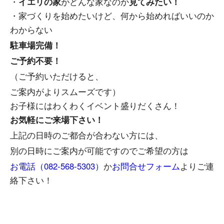
・
イエリの家
がどんな家なのか
見てみたい！
・家づくりを始めたいけど、何から始めればいいのか
わからない
駐車場完備！
ご予約不要！
（ご予約いただけると、
ご案内がよりスムーズです）
お子様にはわくわくイベント盛りだくさん！
お気軽にご来場下さい！
上記の日時のご都合が合わない方には、
別の日時にご案内が可能ですのでご希望の方は
お電話（082-568-5303）
か
お問合せフォーム
よりご連
絡下さい！