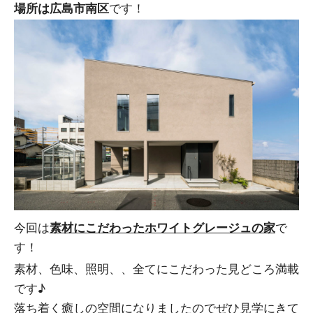
場所は広島市南区
です！
今回は
素材にこだわったホワイトグレージュの家
で
す！
素材、色味、照明、、全てにこだわった見どころ満載
です♪
落ち着く癒しの空間になりましたのでぜひ見学にきて