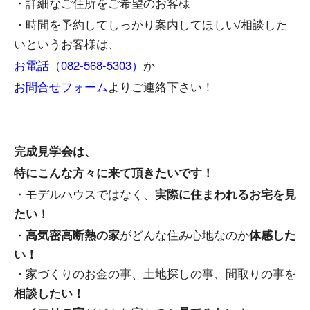
・詳細なご住所をご希望のお客様
・時間を予約してしっかり案内してほしい/相談した
いというお客様は、
お電話（082-568-5303）
か
お問合せフォーム
よりご連絡下さい！
完成見学会は、
特にこんな方々に来て頂きたいです！
・モデルハウスではなく、
実際に住まわれるお宅を見
たい！
・
高気密高断熱の家
がどんな住み心地なのか
体感した
い！
・家づくりのお金の事、土地探しの事、間取りの事を
相談したい！