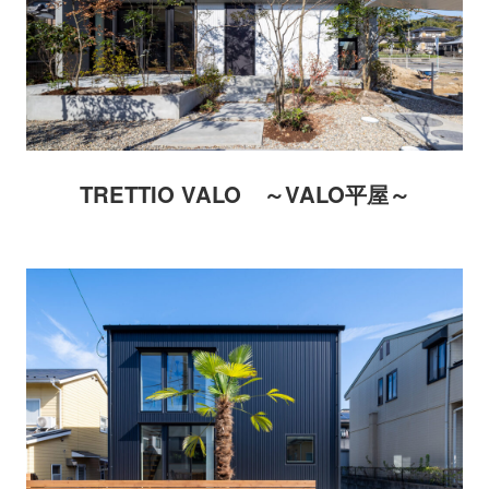
TRETTIO VALO ～VALO平屋～