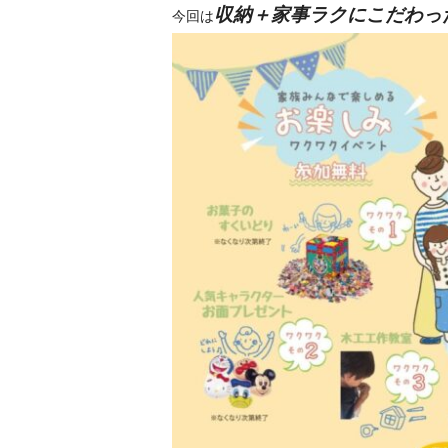
収納＋家事ラクにこだわっ
今回は