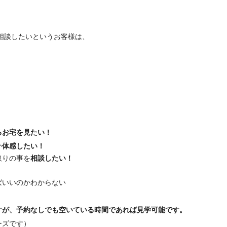
相談したいというお客様は、
るお宅を見たい！
か
体感したい！
取りの事を
相談したい！
！
ばいいのかわからない
すが、予約なしでも空いている時間であれば見学可能です。
ーズです）