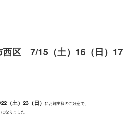
区 7/15（土）16（日）17
/22（土）23（日）
にお施主様のご好意で、
とになりました！