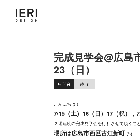
完成見学会@広島市西
23（日）
見学会
終 了
こんにちは！
7/15（土）16（日）17（祝），7
２週連続の完成見学会を行わさせて頂くこ
場所は広島市西区古江新町
です！