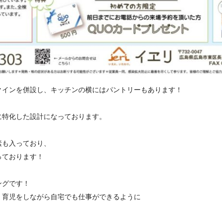
クインを併設し、キッチンの横にはパントリーもあります！
に特化した設計になっております。
素も入っており、
っております！
ングです！
、育児をしながら自宅でも仕事ができるように