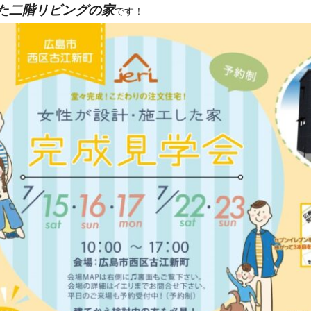
た二階リビングの家
です！