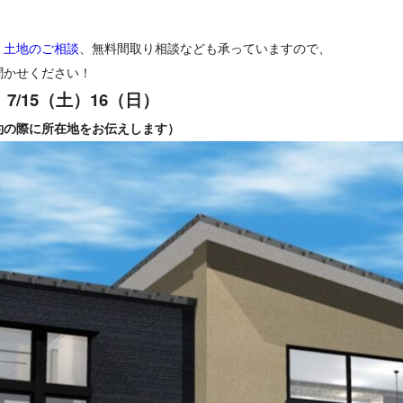
、
土地のご相談
、無料間取り相談なども承っていますので、
聞かせください！
 7/15（土）16（日）
約の際に所在地をお伝えします）