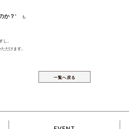
むのか？‘
も
すし、
いただけます。
一覧へ戻る
EVENT