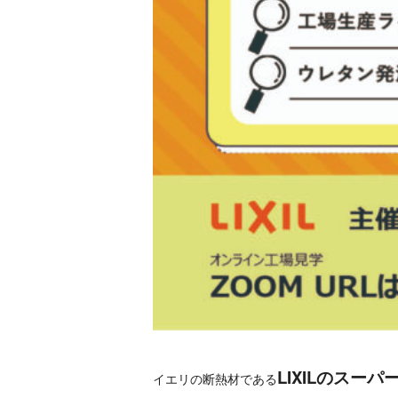
LIXILのスー
イエリの断熱材である