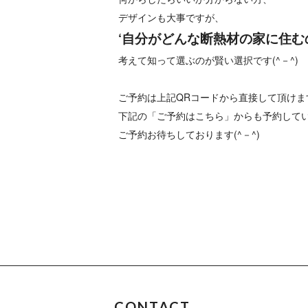
デザインも大事ですが、
‘自分がどんな断熱材の家に住
考えて知って選ぶのが賢い選択です(^－^)
ご予約は上記QRコードから直接して頂けま
下記の「ご予約はこちら」からも予約して
ご予約お待ちしております(^－^)
CONTACT