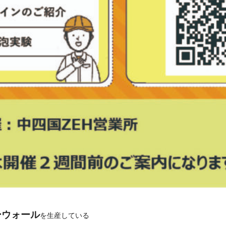
パーウォール
を生産している