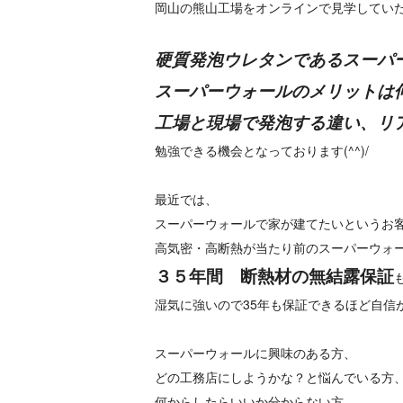
岡山の熊山工場をオンラインで見学してい
硬質発泡ウレタンであるスーパ
スーパーウォールのメリットは
工場と現場で発泡する違い、リ
勉強できる機会となっております(^^)/
最近では、
スーパーウォールで家が建てたいというお
高気密・高断熱が当たり前のスーパーウォ
３５年間 断熱材の無結露保証
湿気に強いので35年も保証できるほど自信
スーパーウォールに興味のある方、
どの工務店にしようかな？と悩んでいる方
何からしたらいいか分からない方、