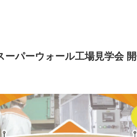
 スーパーウォール工場見学会 