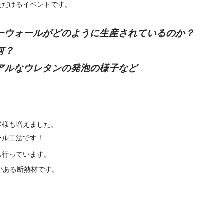
ただけるイベントです。
ーウォールがどのように生産されているのか？
何？
アルなウレタンの発泡の様子など
客様も増えました。
ール工法です！
も行っています。
がある断熱材です。
、