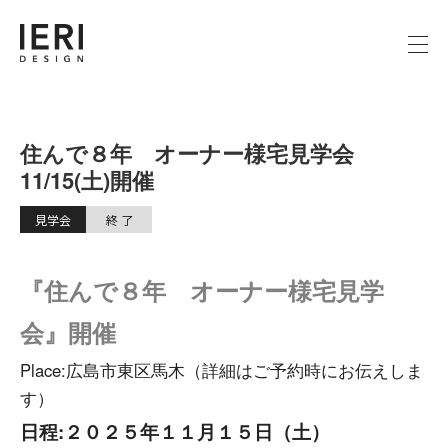
住んで８年 オーナー様宅見学会
11/15(土)開催
見学会
終 了
『住んで８年 オーナー様宅見学
会』
開催
Place:広島市東区馬木（詳細はご予約時にお伝えしま
す）
日程:２０２５年１１
月１５日（土）