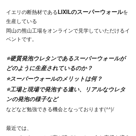
LIXILのスーパーウォール
イエリの断熱材である
を
生産している
岡山の熊山工場をオンラインで見学していただけるイ
ベントです。
⭐硬質発泡ウレタンであるスーパーウォールが
どのように生産されているのか？
⭐スーパーウォールのメリットは何？
⭐工場と現場で発泡する違い、リアルなウレタ
ンの発泡の様子など
などなど勉強できる機会となっております(^^)/
最近では、