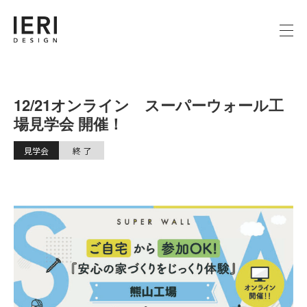
12/21オンライン スーパーウォール工
場見学会 開催！
見学会
終 了