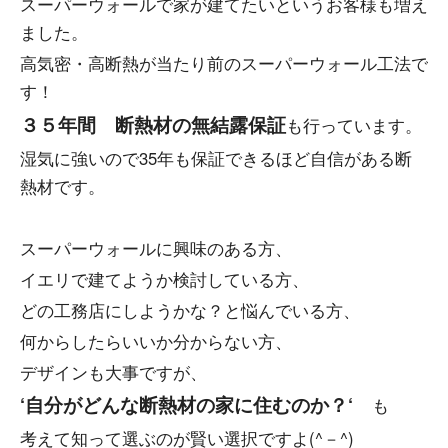
スーパーウォールで家が建てたいというお客様も増え
ました。
高気密・高断熱が当たり前のスーパーウォール工法で
す！
３５年間 断熱材の無結露保証
も行っています。
湿気に強いので35年も保証できるほど自信がある断
熱材です。
スーパーウォールに興味のある方、
イエリで建てようか検討している方、
どの工務店にしようかな？と悩んでいる方、
何からしたらいいか分からない方、
デザインも大事ですが、
‘自分がどんな断熱材の家に住むのか？‘
も
考えて知って選ぶのが賢い選択ですよ(^－^)