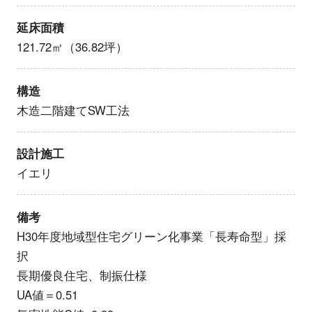
延床面積
121.72㎡（36.82坪）
構造
木造二階建てSW工法
設計施工
イエリ
備考
H30年度地域型住宅グリーン化事業「長寿命型」採
択
長期優良住宅、制振仕様
UA値＝0.51