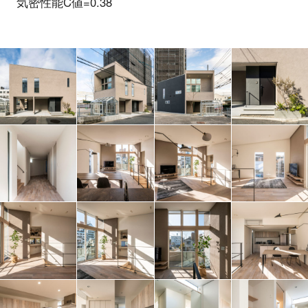
気密性能C値=0.38