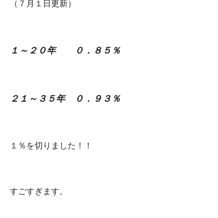
（７月１日更新）
１～２０年 ０．８５％
２１～３５年 ０．９３％
１％を切りました！！
すごすぎます。