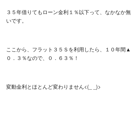
３５年借りてもローン金利１％以下って、なかなか無
いです。
ここから、フラット３５Ｓを利用したら、１０年間▲
０．３％なので、０．６３％！
変動金利とほとんど変わりません<(_ _)>