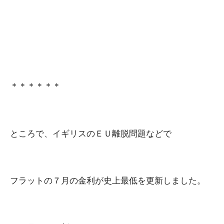
＊＊＊＊＊＊
ところで、イギリスのＥＵ離脱問題などで
フラットの７月の金利が史上最低を更新しました。