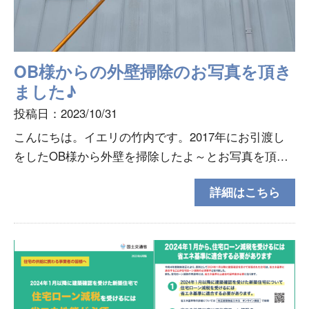
OB様からの外壁掃除のお写真を頂き
ました♪
投稿日：2023/10/31
こんにちは。イエリの竹内です。2017年にお引渡し
をしたOB様から外壁を掃除したよ～とお写真を頂け
ました💛お写真を送ってくださったり定期的にLINE
詳細はこちら
もくださってずっと繋がれて本当に嬉しい大好きなO
B様