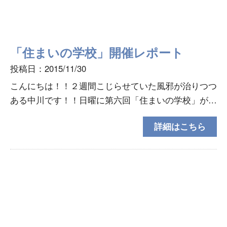
「住まいの学校」開催レポート
投稿日：2015/11/30
こんにちは！！２週間こじらせていた風邪が治りつつ
ある中川です！！日曜に第六回「住まいの学校」が開
催されました！授業の内容は、国語・算数・理科・社
詳細はこちら
会・保健の５科目です。国語では、言葉を勉強～！！
「創エネ