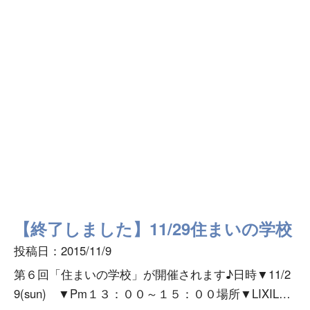
【終了しました】11/29住まいの学校
投稿日：2015/11/9
第６回「住まいの学校」が開催されます♪日時▼11/2
9(sun) ▼Pm１３：００～１５：００場所▼LIXIL広