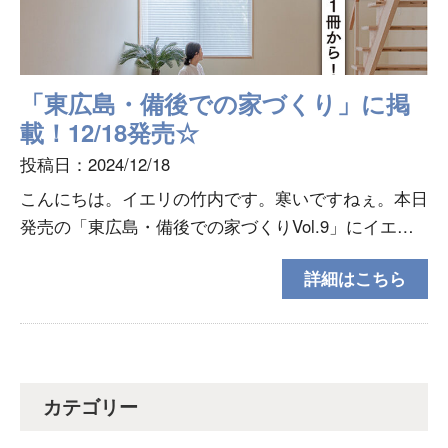
「東広島・備後での家づくり」に掲
載！12/18発売☆
投稿日：2024/12/18
こんにちは。イエリの竹内です。寒いですねぇ。本日
発売の「東広島・備後での家づくりVol.9」にイエリ
も掲載されております！ぜひとも書店でチェックして
詳細はこちら
くださいね(^－^)P204～2ページに渡りイエリの
カテゴリー