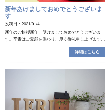
新年あけましておめでとうございま
す
投稿日：2021/01/4
新年のご挨拶新年、明けましておめでとうございま
す。平素はご愛顧を賜わり、厚く御礼申し上げます。
旧年中は、多大なるご尽力をいただき、誠にありがと
詳細はこちら
うございます。2021年も、より一層のご支援、お引
立てを賜