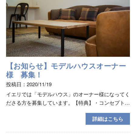
【お知らせ】モデルハウスオーナー
様 募集！
投稿日：2020/11/19
イエリでは「モデルハウス」のオーナー様になってく
ださる方を募集しています。【特典】・コンセプトに
沿った家具20万円分と、建物本体80万円のお値引き
詳細はこちら
し、合計100万円相当をプレゼント。【募集要項】・
土地