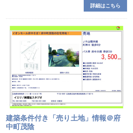
詳細はこちら
月１３日～８月１４日、１６日～１７日※１５日は完
全個別の
建築条件付き「売り土地」情報＠府
中町茂陰