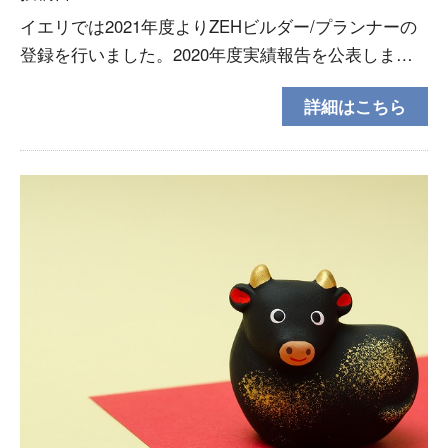
イエリでは2021年度よりZEHビルダー/プランナーの
登録を行いました。2020年度実績報告を公表しま
す。2020年 ZEH実績 0件 0％2025年 ZEH目
詳細はこちら
標 65％イエリでは下記のとおり各