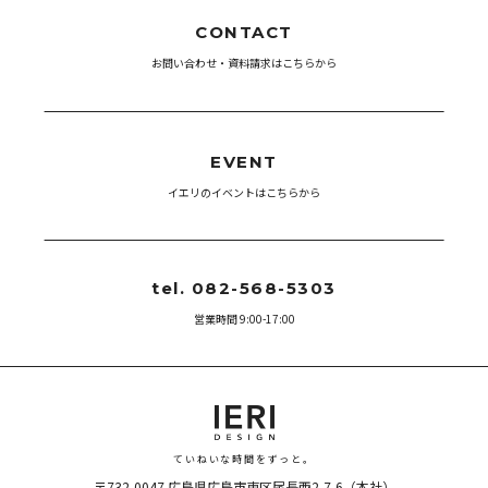
CONTACT
お問い合わせ・資料請求はこちらから
EVENT
イエリのイベントはこちらから
tel. 082-568-5303
営業時間 9:00-17:00
ていねいな時間をずっと。
〒732-0047
広島県広島市東区尾長西2-7-6（本社）