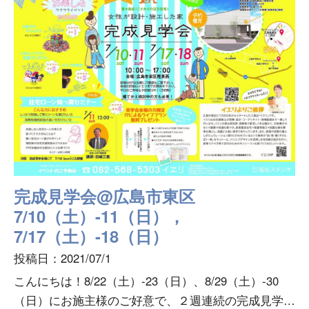
完成見学会@広島市東区
7/10（土）-11（日），
7/17（土）-18（日）
投稿日：2021/07/1
こんにちは！8/22（土）-23（日）、8/29（土）-30
（日）にお施主様のご好意で、２週連続の完成見学会