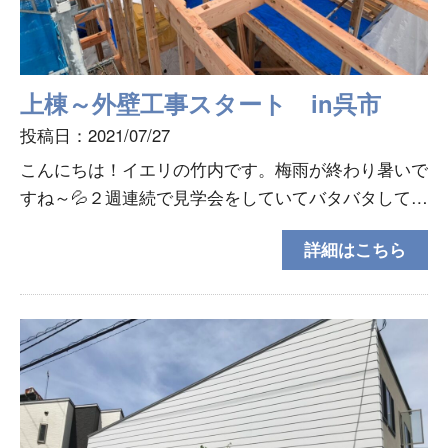
上棟～外壁工事スタート in呉市
投稿日：2021/07/27
こんにちは！イエリの竹内です。梅雨が終わり暑いで
すね～💦２週連続で見学会をしていてバタバタしてい
ましたが先日、呉市で上棟させていただいたＮ様邸が
詳細はこちら
着々と進んでおります。いつもの大工さんたち。大工
さんは上