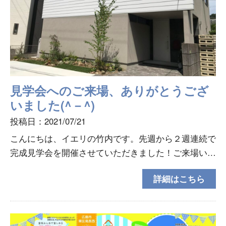
見学会へのご来場、ありがとうござ
いました(^－^)
投稿日：2021/07/21
こんにちは、イエリの竹内です。先週から２週連続で
完成見学会を開催させていただきました！ご来場いた
だきました皆様ありがとうございました。女性建築士
詳細はこちら
がつくる家事ラク&収納たっぷりなお家はいかがでし