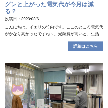
グンと上がった電気代が今月は減
る？
投稿日：2023/02/6
こんにちは。イエリの竹内です。ここのところ電気代
がかなり高かったですね～。光熱費が高いと、生活費
を圧迫してしまい困りますよね(>_<)少なければガッ
詳細はこちら
ツポーズしたくなるくらい嬉しいですよね。