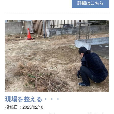
詳細はこちら
れている棒は簡単に着脱可能なので、来客時や不要な
時は
現場を整える・・・
投稿日：2023/02/10