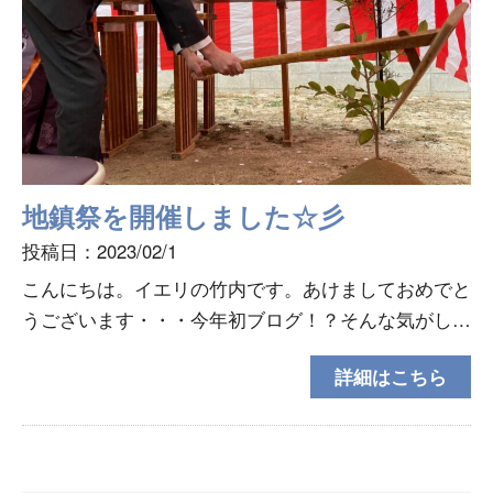
地鎮祭を開催しました☆彡
投稿日：2023/02/1
こんにちは。イエリの竹内です。あけましておめでと
うございます・・・今年初ブログ！？そんな気がしま
せんでした・・・*新しい工事がスタートするので、
詳細はこちら
現在お施主様とたくさんお打合せ中です。そんな中、
地鎮祭を