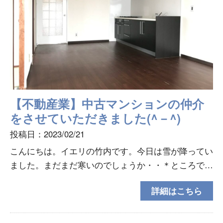
【不動産業】中古マンションの仲介
をさせていただきました(^－^)
投稿日：2023/02/21
こんにちは。イエリの竹内です。今日は雪が降ってい
ました。まだまだ寒いのでしょうか・・＊ところで、
何を隠そう私は宅建士の資格を持っておりまして、工
詳細はこちら
務店に加え、実のところ不動産業も開業しておりま
す。土地か