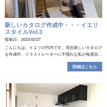
新しいカタログ作成中・・・イエリ
スタイルVol.3
投稿日：2023/02/27
こんにちは。イエリの竹内です。現在新しいカタログ
を作成中。イラストレーターに不慣れな私が毎度自分
で作っておりますので写真を選んで、文字を考えて、
詳細はこちら
新しい法律を盛り込んで、どうかな？どうかな？とじ
っくりコ