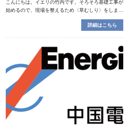
こんにちは。イエリの竹内です。そろそろ基礎工事が
始めるので、現場を整えるため〈草むしり〉をしまし
た。実は２回目。1回目は地鎮祭の後にむしって帰り
詳細はこちら
ました。ムシムシ。体力のある草むしり協力者が撮影
してくれ