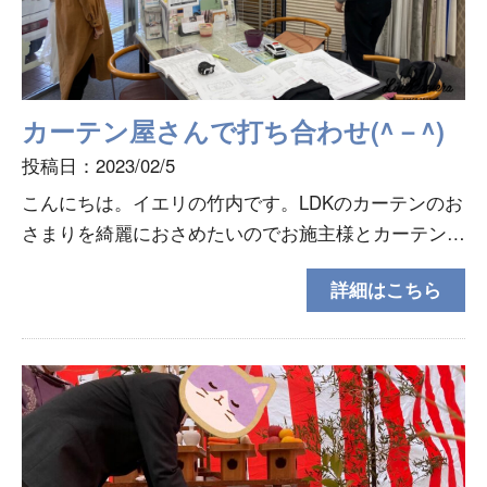
カーテン屋さんで打ち合わせ(^－^)
投稿日：2023/02/5
こんにちは。イエリの竹内です。LDKのカーテンのお
さまりを綺麗におさめたいのでお施主様とカーテンの
打ち合わせに行ってきました。南区出汐のカーテン工
詳細はこちら
房さん。いつもお世話になっております。今回は間接
照明の