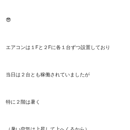
😎
エアコンは１Fと２Fに各１台ずつ設置しており
当日は２台とも稼働されていましたが
特に２階は暑く
（暑い空気は上昇して上へくるから）