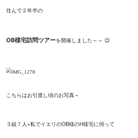
住んで２年半の
OB様宅訪問ツアー
を開催しました～～ 😉
こちらはお引渡し頃のお写真～
３組７人+私でイエリのOB様のH様宅に伺って