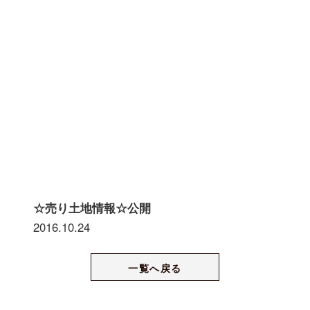
☆売り土地情報☆公開
2016.10.24
一覧へ戻る