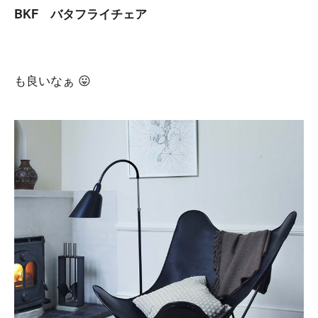
BKF バタフライチェア
も良いなぁ 😛