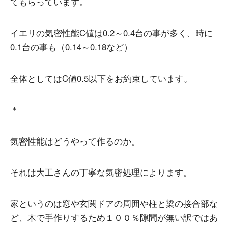
てもらっています。
イエリの気密性能C値は0.2～0.4台の事が多く、時に
0.1台の事も（0.14～0.18など）
全体としてはC値0.5以下をお約束しています。
＊
気密性能はどうやって作るのか。
それは大工さんの丁寧な気密処理によります。
家というのは窓や玄関ドアの周囲や柱と梁の接合部な
ど、木で手作りするため１００％隙間が無い訳ではあ