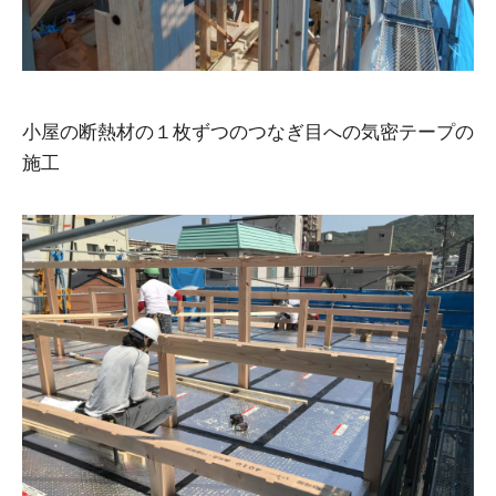
小屋の断熱材の１枚ずつのつなぎ目への気密テープの
施工