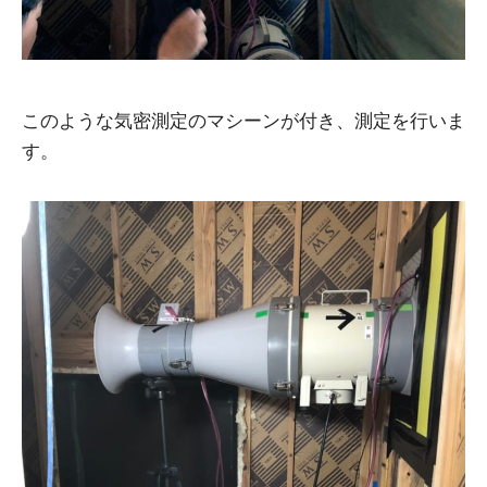
このような気密測定のマシーンが付き、測定を行いま
す。