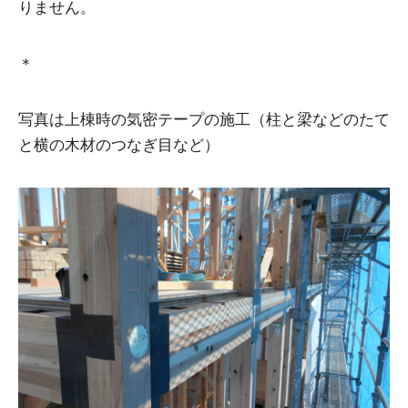
りません。
＊
写真は上棟時の気密テープの施工（柱と梁などのたて
と横の木材のつなぎ目など）