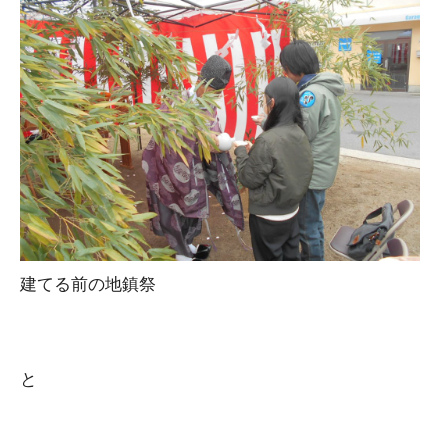
建てる前の地鎮祭
と