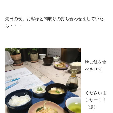
先日の夜、お客様と間取りの打ち合わせをしていた
ら・・・
晩ご飯を食
べさせて
くださいま
したー！！
（涙）