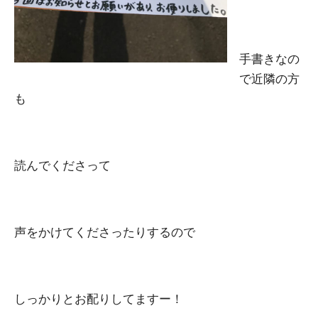
手書きなの
で近隣の方
も
読んでくださって
声をかけてくださったりするので
しっかりとお配りしてますー！