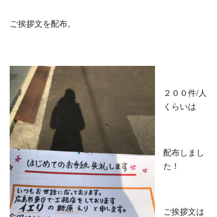
ご挨拶文を配布。
２００件/人
くらいは
配布しまし
た！
ご挨拶文は